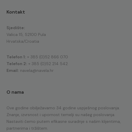
Kontakt
Sjedište:
Valica 15, 52100 Pula
Hrvatska/Croatia
Telefon 1:
+ 385 (0)52 866 070
Telefon 2:
+ 385 (0)52 214 542
Email:
navela@navela.hr
O nama
Ove godine obilježavamo 34 godine uspješnog poslovanja.
Znanje, izvrsnost i upornost temelji su našeg poslovanja.
Nastaviti ćemo putem efikasne suradnje s našim klijentima,
partnerima i tržištem.