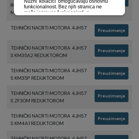
Preuzimanje
RUČICE PRILIKOM UGRADNJE 2
MOTORA
TEHNIČKI NACRTI MOTORA 4JH57
Preuzimanje
TEHNIČKI NACRTI MOTORA 4JH57
Preuzimanje
S KM35A2 REDUKTOROM
TEHNIČKI NACRTI MOTORA 4JH57
Preuzimanje
S KM35P REDUKTOROM
TEHNIČKI NACRTI MOTORA 4JH57
Preuzimanje
S ZF30M REDUKTOROM
TEHNIČKI NACRTI MOTORA 4JH57
Preuzimanje
S KM4A1 REDUKTOROM
TEHNIČKI NACRTI MOTORA 4JH57