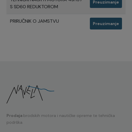
Preuzimanje
S SD60 REDUKTOROM
PRIRUČNIK O JAMSTVU
Preuzimanje
Prodaja
brodskih motora i nautičke opreme te tehnička
podrška.