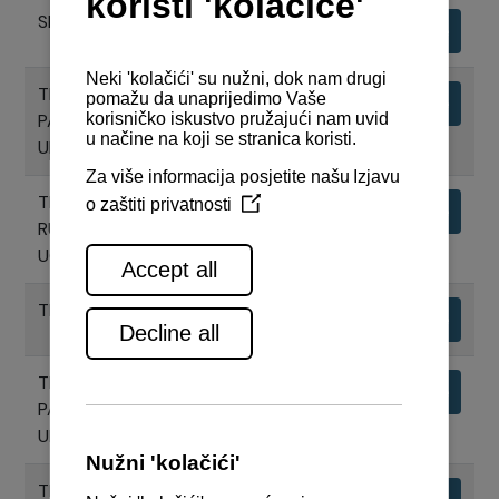
SPECIFIKACIJE REDUKTORA SD60
Preuzimanje
TEHNIČKI NACRTI START STOP
Preuzimanje
PANELA KONTROLNOG SUSTAVA
UPRAVLJANJA
TEHNIČKI NACRTI KOMANDNE
Preuzimanje
RUČICE ZA JEDNOSTRUKU
UGRADNJU
TEHNIČKI NACRTI VCS - PANEL
Preuzimanje
TEHNIČKI NACRTI BACK UP
Preuzimanje
PANELA KONTROLNOG SUSTAVA
UPRAVLJANJA
TEHNIČKI NACRTI KOMANDNE