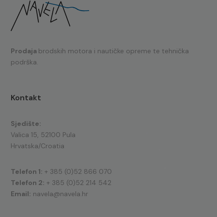
Prodaja
brodskih motora i nautičke opreme te tehnička
podrška.
Kontakt
Sjedište:
Valica 15, 52100 Pula
Hrvatska/Croatia
Telefon 1:
+ 385 (0)52 866 070
Telefon 2:
+ 385 (0)52 214 542
Email:
navela@navela.hr