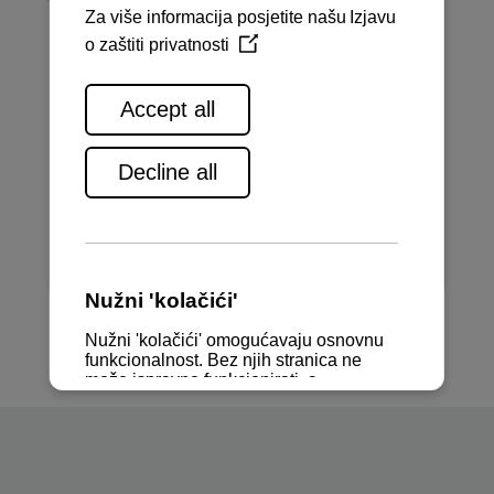
ELECTRIC SAILDRIVE
SDE
7 / 10 / 15 kW
MORE INFORMATION