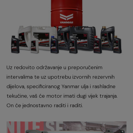
Uz redovito održavanje u preporučenim
intervalima te uz upotrebu izvornih rezervnih
dijelova, specificiranog Yanmar ulja i rashladne
tekućine, vaš će motor imati dugi vijek trajanja.
On će jednostavno raditi i raditi.