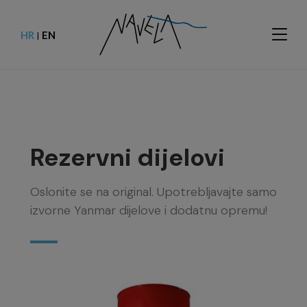
HR
EN
|
Rezervni dijelovi
Oslonite se na original. Upotrebljavajte samo
izvorne Yanmar dijelove i dodatnu opremu!