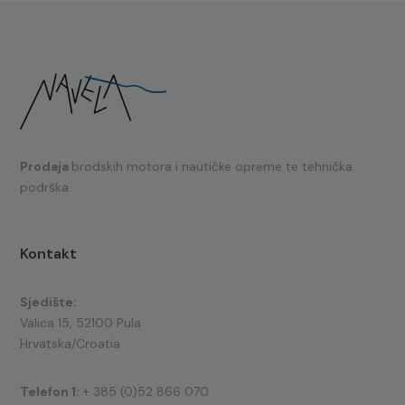
Prodaja
brodskih motora i nautičke opreme te tehnička
podrška.
Kontakt
Sjedište:
Valica 15, 52100 Pula
Hrvatska/Croatia
Telefon 1:
+ 385 (0)52 866 070