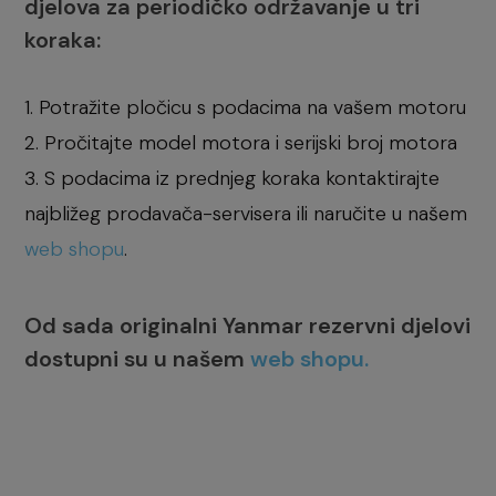
djelova za periodičko održavanje u tri
koraka:
1. Potražite pločicu s podacima na vašem motoru
2. Pročitajte model motora i serijski broj motora
3. S podacima iz prednjeg koraka kontaktirajte
najbližeg prodavača-servisera ili naručite u našem
web shopu
.
Od sada originalni Yanmar rezervni djelovi
dostupni su u našem
web shopu.