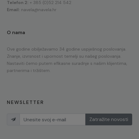
Telefon 2:
+ 385 (0)52 214 542
Email:
navela@navela.hr
O nama
Ove godine obilježavamo 34 godine uspješnog poslovanja.
Znanje, izvrsnost i upornost temelji su našeg poslovanja.
Nastaviti ćemo putem efikasne suradnje s našim klijentima,
partnerima i tržištem.
NEWSLETTER
Zatražite novosti