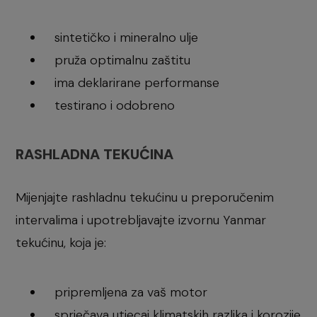
sintetičko i mineralno ulje
pruža optimalnu zaštitu
ima deklarirane performanse
testirano i odobreno
RASHLADNA TEKUĆINA
Mijenjajte rashladnu tekućinu u preporučenim
intervalima i upotrebljavajte izvornu Yanmar
tekućinu, koja je:
pripremljena za vaš motor
sprječava utjecaj klimatskih razlika i korozije