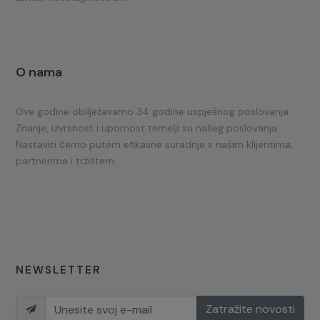
O nama
Ove godine obilježavamo 34 godine uspješnog poslovanja.
Znanje, izvrsnost i upornost temelji su našeg poslovanja.
Nastaviti ćemo putem efikasne suradnje s našim klijentima,
partnerima i tržištem.
NEWSLETTER
Zatražite novosti