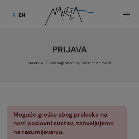
HR
EN
|
PRIJAVA
NAVELA
Vaš najpouzdaniji partner na moru
Moguće greške zbog prelaska na
novi poslovni sustav, zahvaljujemo
na razumijevanju.