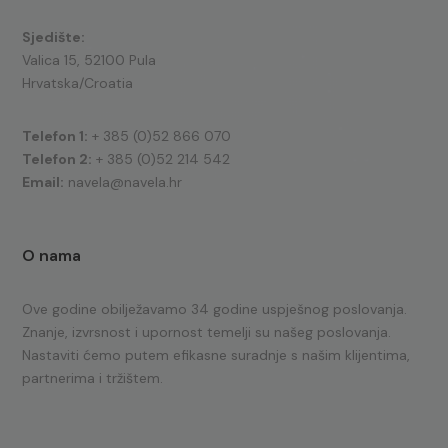
Sjedište:
Valica 15, 52100 Pula
Hrvatska/Croatia
Telefon 1:
+ 385 (0)52 866 070
Telefon 2:
+ 385 (0)52 214 542
Email:
navela@navela.hr
O nama
Ove godine obilježavamo 34 godine uspješnog poslovanja.
Znanje, izvrsnost i upornost temelji su našeg poslovanja.
Nastaviti ćemo putem efikasne suradnje s našim klijentima,
partnerima i tržištem.