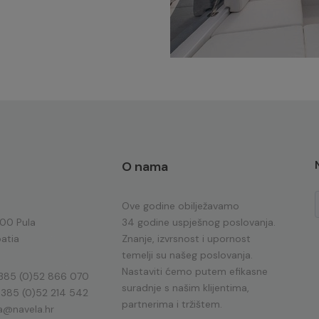
O nama
Ove godine obilježavamo
100 Pula
34 godine uspješnog poslovanja.
atia
Znanje, izvrsnost i upornost
temelji su našeg poslovanja.
Nastaviti ćemo putem efikasne
385 (0)52 866 070
suradnje s našim klijentima,
 385 (0)52 214 542
partnerima i tržištem.
a@navela.hr