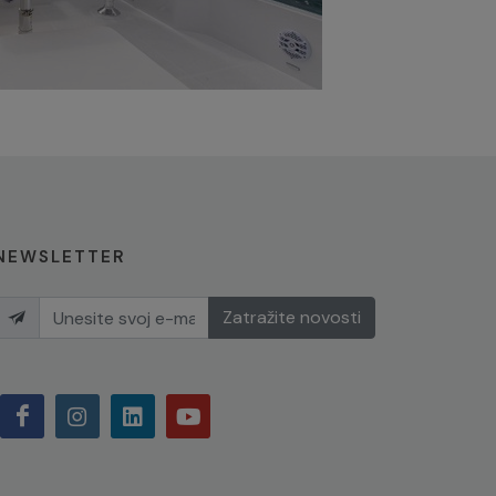
NEWSLETTER
Zatražite novosti