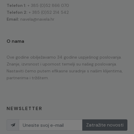
Telefon 1:
+ 385 (0)52 866 070
Telefon 2:
+ 385 (0)52 214 542
Email:
navela@navela.hr
O nama
Ove godine obilježavamo 34 godine uspješnog poslovanja.
Znanje, izvrsnost i upornost temelji su našeg poslovanja.
Nastaviti ćemo putem efikasne suradnje s našim klijentima,
partnerima i tržištem.
NEWSLETTER
Zatražite novosti