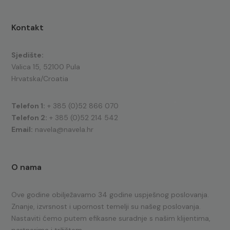
Kontakt
Sjedište:
Valica 15, 52100 Pula
Hrvatska/Croatia
Telefon 1:
+ 385 (0)52 866 070
Telefon 2:
+ 385 (0)52 214 542
Email:
navela@navela.hr
O nama
Ove godine obilježavamo 34 godine uspješnog poslovanja.
Znanje, izvrsnost i upornost temelji su našeg poslovanja.
Nastaviti ćemo putem efikasne suradnje s našim klijentima,