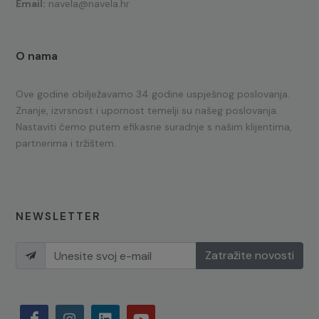
Email:
navela@navela.hr
O nama
Ove godine obilježavamo 34 godine uspješnog poslovanja.
Znanje, izvrsnost i upornost temelji su našeg poslovanja.
Nastaviti ćemo putem efikasne suradnje s našim klijentima,
partnerima i tržištem.
NEWSLETTER
Zatražite novosti