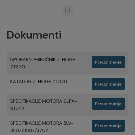
Dokumenti
UPORABNI PRIRUČNIK Z-NOGE
Preuzimanje
ZT370
KATALOG Z-NOGE ZT370
Preuzimanje
SPECIFIKACIJE MOTORA 6LPA-
Preuzimanje
STZP2
SPECIFIKACIJE MOTORA 8LV-
Preuzimanje
320Z/350Z/370Z