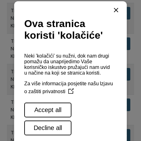
TEHNIČKI NACRTI MOTORA SA Z-
Preuzimanje
NOGOM 8LV-350Z ZT370, ISPUH
KROZ Z-NOGU I CW BYPASS
TEHNIČKI NACRTI MOTORA SA Z-
Preuzimanje
NOGOM 8LV-320Z ZT370, ISPUH
KROZ Z-NOGU
TEHNIČKI NACRTI MOTORA SA Z-
Preuzimanje
NOGOM 8LV-370Z ZT370, ISPUH
KROZ TRUP BRODA
TEHNIČKI NACRTI MOTORA SA Z-
Preuzimanje
NOGOM 8LV-350Z ZT370, ISPUH
KROZ Z-NOGU
TEHNIČKI NACRTI MOTORA SA Z-
Preuzimanje
NOGOM 8LV-370Z ZT370, ISPUH