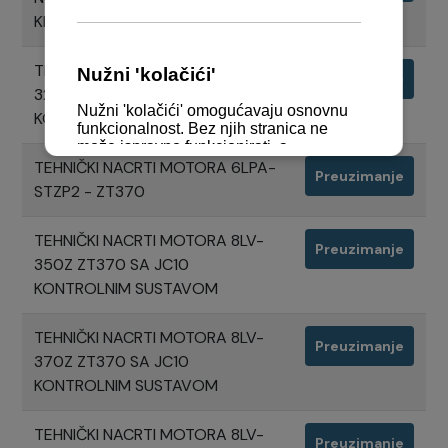
KROZ Z-NOGU
TEHNIČKI NACRTI MOTORA 8LV-
Preuzimanje
320Z ZT370 SA JC10
KONTROLNIM SUSTAVOM
TEHNIČKI NACRTI MOTORA 6LPA-
Preuzimanje
STZP2 - ZT370
TEHNIČKI NACRTI MOTORA 8LV-
Preuzimanje
350Z ZT370 SA JC10
KONTROLNIM SUSTAVOM
TEHNIČKI NACRTI MOTORA 8LV-
Preuzimanje
370Z ZT370 SA JC10
KONTROLNIM SUSTAVOM
TEHNIČKI NACRTI MOTORA 8LV-
Preuzimanje