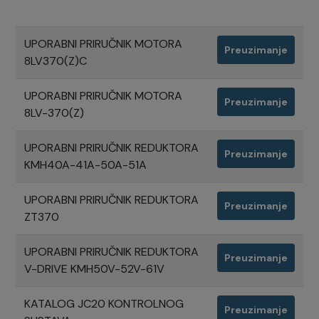
UPORABNI PRIRUČNIK MOTORA
Preuzimanje
8LV370(Z)C
UPORABNI PRIRUČNIK MOTORA
Preuzimanje
8LV-370(Z)
UPORABNI PRIRUČNIK REDUKTORA
Preuzimanje
KMH40A-41A-50A-51A
UPORABNI PRIRUČNIK REDUKTORA
Preuzimanje
ZT370
UPORABNI PRIRUČNIK REDUKTORA
Preuzimanje
V-DRIVE KMH50V-52V-61V
KATALOG JC20 KONTROLNOG
Preuzimanje