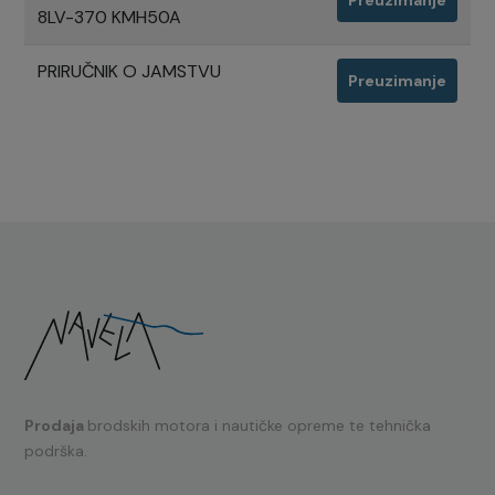
Preuzimanje
8LV-370 KMH50A
PRIRUČNIK O JAMSTVU
Preuzimanje
Prodaja
brodskih motora i nautičke opreme te tehnička
podrška.