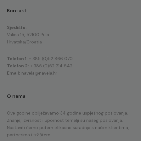
Kontakt
Sjedište:
Valica 15, 52100 Pula
Hrvatska/Croatia
Telefon 1:
+ 385 (0)52 866 070
Telefon 2:
+ 385 (0)52 214 542
Email:
navela@navela.hr
O nama
Ove godine obilježavamo 34 godine uspješnog poslovanja.
Znanje, izvrsnost i upornost temelji su našeg poslovanja.
Nastaviti ćemo putem efikasne suradnje s našim klijentima,
partnerima i tržištem.