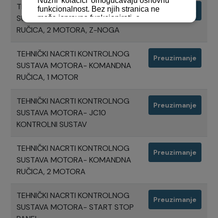
TEHNIČKI NACRTI KONTROLNOG
Preuzimanje
SUSTAVA MOTORA- KOMANDNA
RUČICA, 2 MOTORA, Z-NOGA
TEHNIČKI NACRTI KONTROLNOG
Preuzimanje
SUSTAVA MOTORA- KOMANDNA
RUČICA, 1 MOTOR
TEHNIČKI NACRTI KONTROLNOG
Preuzimanje
SUSTAVA MOTORA- JC10
KONTROLNI SUSTAV
TEHNIČKI NACRTI KONTROLNOG
Preuzimanje
SUSTAVA MOTORA- KOMANDNA
RUČICA, 2 MOTORA
TEHNIČKI NACRTI KONTROLNOG
Preuzimanje
SUSTAVA MOTORA- START STOP