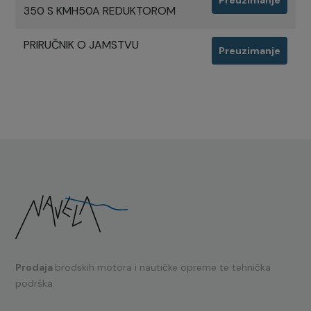
Preuzimanje
350 S KMH50A REDUKTOROM
PRIRUČNIK O JAMSTVU
Preuzimanje
Prodaja
brodskih motora i nautičke opreme te tehnička
podrška.