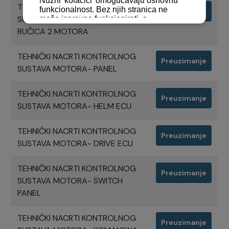
TEHNIČKI NACRTI KONTROLNOG
Preuzimanje
SUSTAVA MOTORA- KOMANDNA
RUČICA 2 MOTORA
TEHNIČKI NACRTI KONTROLNOG
Preuzimanje
SUSTAVA MOTORA- PANEL
TEHNIČKI NACRTI KONTROLNOG
Preuzimanje
SUSTAVA MOTORA- HELM ECU
TEHNIČKI NACRTI KONTROLNOG
Preuzimanje
SUSTAVA MOTORA- DRIVE ECU
TEHNIČKI NACRTI KONTROLNOG
Preuzimanje
SUSTAVA MOTORA- SWITCH
PANEL
TEHNIČKI NACRTI KONTROLNOG
Preuzimanje