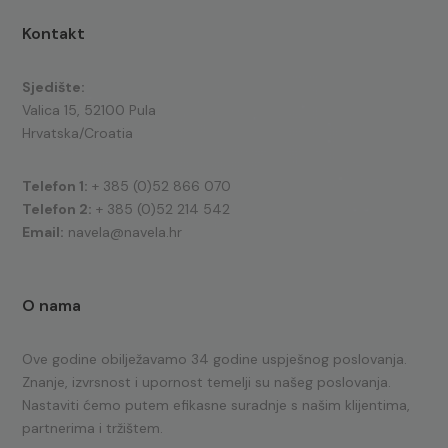
Kontakt
Sjedište:
Valica 15, 52100 Pula
Hrvatska/Croatia
Telefon 1:
+ 385 (0)52 866 070
Telefon 2:
+ 385 (0)52 214 542
Email:
navela@navela.hr
O nama
Ove godine obilježavamo 34 godine uspješnog poslovanja.
Znanje, izvrsnost i upornost temelji su našeg poslovanja.
Nastaviti ćemo putem efikasne suradnje s našim klijentima,
partnerima i tržištem.