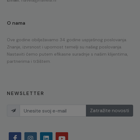
Email:
navela@navela.hr
O nama
Ove godine obilježavamo 34 godine uspješnog poslovanja.
Znanje, izvrsnost i upornost temelji su našeg poslovanja.
Nastaviti ćemo putem efikasne suradnje s našim klijentima,
partnerima i tržištem.
NEWSLETTER
Zatražite novosti