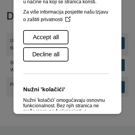
Dokumenti
UPORABNI PRIRUČNIK MOTORA
Preuzimanje
6LY2M-WDT WST
SPECIFIKACIJE MOTORA 6LY2M-
Preuzimanje
WDT
PRIRUČNIK O JAMSTVU
Preuzimanje