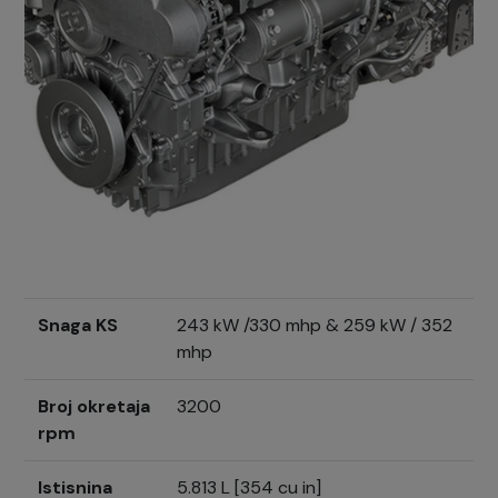
Snaga KS
243 kW /330 mhp & 259 kW / 352
mhp
Broj okretaja
3200
rpm
Istisnina
5.813 L [354 cu in]