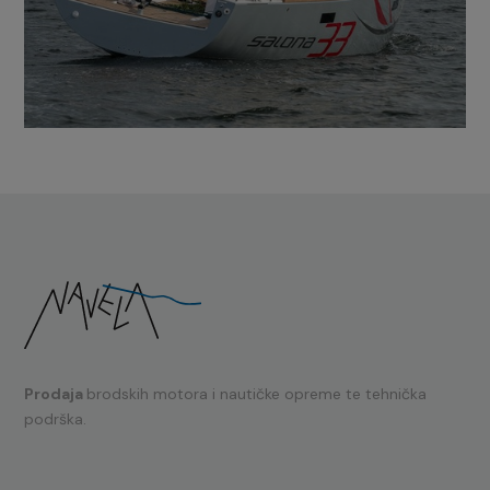
Prodaja
brodskih motora i nautičke opreme te tehnička
podrška.