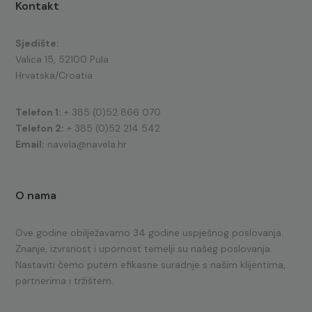
Kontakt
Sjedište:
Valica 15, 52100 Pula
Hrvatska/Croatia
Telefon 1:
+ 385 (0)52 866 070
Telefon 2:
+ 385 (0)52 214 542
Email:
navela@navela.hr
O nama
Ove godine obilježavamo 34 godine uspješnog poslovanja.
Znanje, izvrsnost i upornost temelji su našeg poslovanja.
Nastaviti ćemo putem efikasne suradnje s našim klijentima,
partnerima i tržištem.