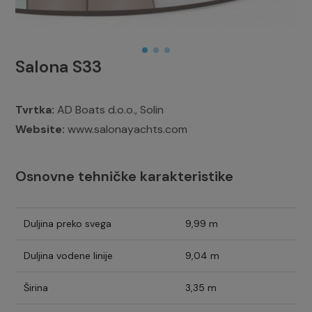
Salona S33
Tvrtka:
AD Boats d.o.o., Solin
Website:
www.salonayachts.com
Osnovne tehničke karakteristike
Duljina preko svega
9,99 m
Duljina vodene linije
9,04 m
Širina
3,35 m