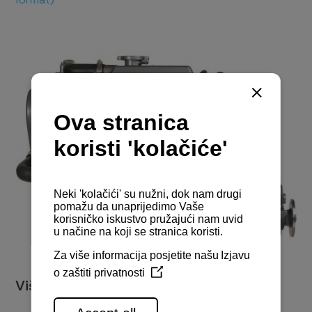
Više o plovilu