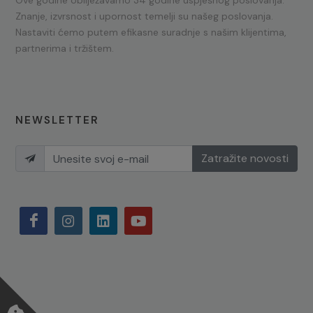
Ove godine obilježavamo 34 godine uspješnog poslovanja.
Znanje, izvrsnost i upornost temelji su našeg poslovanja.
Nastaviti ćemo putem efikasne suradnje s našim klijentima,
partnerima i tržištem.
NEWSLETTER
Zatražite novosti