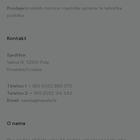
Prodaja
brodskih motora i nautičke opreme te tehnička
podrška.
Kontakt
Sjedište:
Valica 15, 52100 Pula
Hrvatska/Croatia
Telefon 1:
+ 385 (0)52 866 070
Telefon 2:
+ 385 (0)52 214 542
Email:
navela@navela.hr
O nama