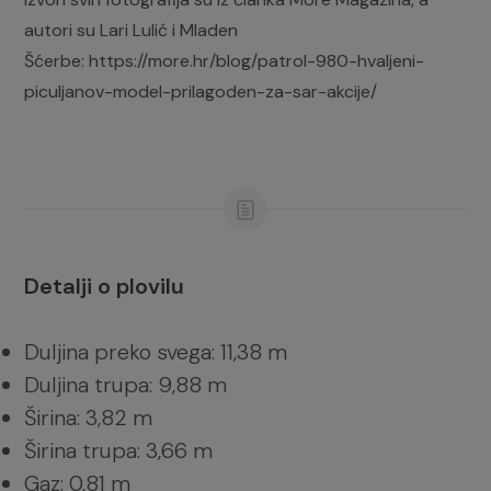
autori su Lari Lulić i Mladen
Šćerbe: https://more.hr/blog/patrol-980-hvaljeni-
piculjanov-model-prilagoden-za-sar-akcije/
Detalji o plovilu
Duljina preko svega: 11,38 m
Duljina trupa: 9,88 m
Širina: 3,82 m
Širina trupa: 3,66 m
Gaz: 0,81 m