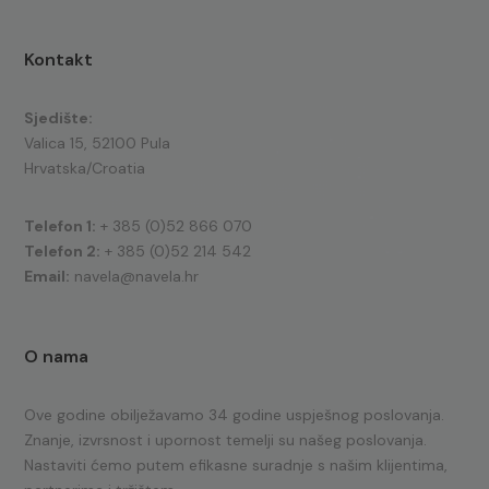
Kontakt
Sjedište:
Valica 15, 52100 Pula
Hrvatska/Croatia
Telefon 1:
+ 385 (0)52 866 070
Telefon 2:
+ 385 (0)52 214 542
Email:
navela@navela.hr
O nama
Ove godine obilježavamo 34 godine uspješnog poslovanja.
Znanje, izvrsnost i upornost temelji su našeg poslovanja.
Nastaviti ćemo putem efikasne suradnje s našim klijentima,