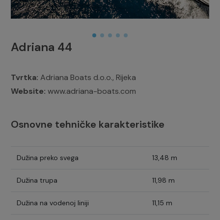
Adriana 44
Tvrtka:
Adriana Boats d.o.o., Rijeka
Website:
www.adriana-boats.com
Osnovne tehničke karakteristike
Dužina preko svega
13,48 m
Dužina trupa
11,98 m
Dužina na vodenoj liniji
11,15 m