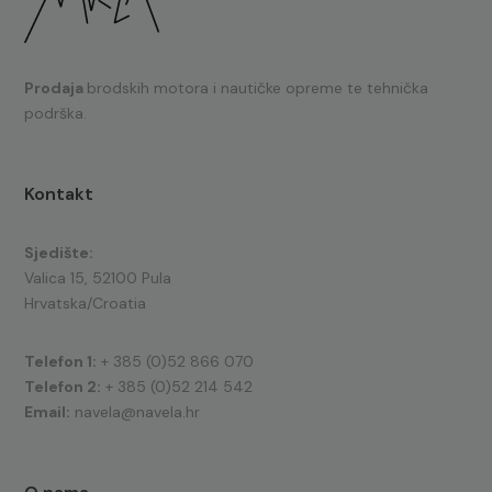
Prodaja
brodskih motora i nautičke opreme te tehnička
podrška.
Kontakt
Sjedište:
Valica 15, 52100 Pula
Hrvatska/Croatia
Telefon 1:
+ 385 (0)52 866 070
Telefon 2:
+ 385 (0)52 214 542
Email:
navela@navela.hr