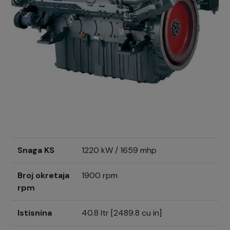
Snaga KS
1220 kW / 1659 mhp
Broj okretaja
1900 rpm
rpm
Istisnina
40.8 ltr [2489.8 cu in]