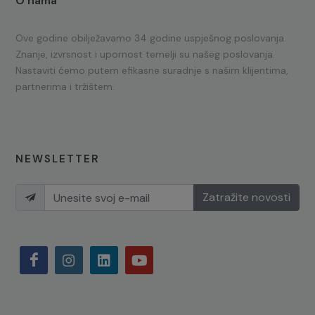
O nama
Ove godine obilježavamo 34 godine uspješnog poslovanja.
Znanje, izvrsnost i upornost temelji su našeg poslovanja.
Nastaviti ćemo putem efikasne suradnje s našim klijentima,
partnerima i tržištem.
NEWSLETTER
Zatražite novosti