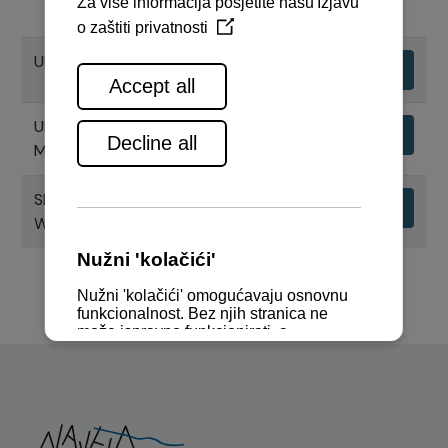
UPORABNI PRIRUČNIK MOTORA
Preuzimanje
UPORABNI PRIRUČNIK CHS SERIJE
Preuzimanje
MOTORA
SPECIFIKACIJE MOTORA 12AYM-
Preuzimanje
WET