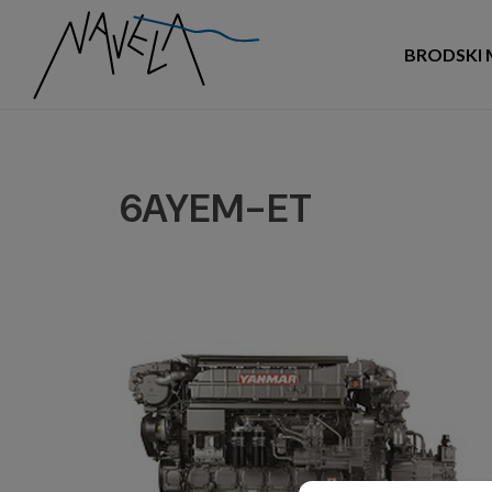
BRODSKI 
6AYEM-ET