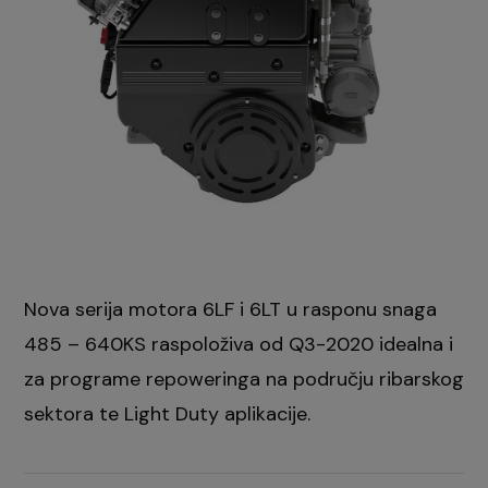
Nova serija motora 6LF i 6LT u rasponu snaga
485 – 640KS raspoloživa od Q3-2020 idealna i
za programe repoweringa na području ribarskog
sektora te Light Duty aplikacije.