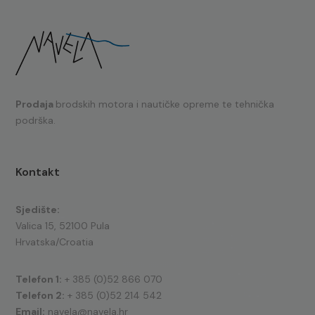
Prodaja
brodskih motora i nautičke opreme te tehnička
podrška.
Kontakt
Sjedište:
Valica 15, 52100 Pula
Hrvatska/Croatia
Telefon 1:
+ 385 (0)52 866 070
Telefon 2:
+ 385 (0)52 214 542
Email:
navela@navela.hr