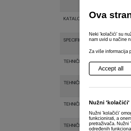
KATALOG MOTORA 6LY400/44
SPECIFIKACIJE MOTORA 6LY40
TEHNIČKI NACRTI MOTORA 6LY
TEHNIČKI NACRTI KONTROLNO
TEHNIČKI NACRTI KONTROLNO
TEHNIČKI NACRTI KONTROLNO