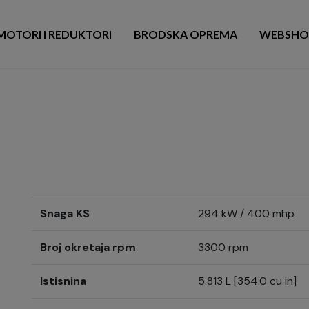
MOTORI I REDUKTORI
BRODSKA OPREMA
WEBSHO
Snaga KS
294 kW / 400 mhp
Broj okretaja rpm
3300 rpm
Istisnina
5.813 L [354.0 cu in]