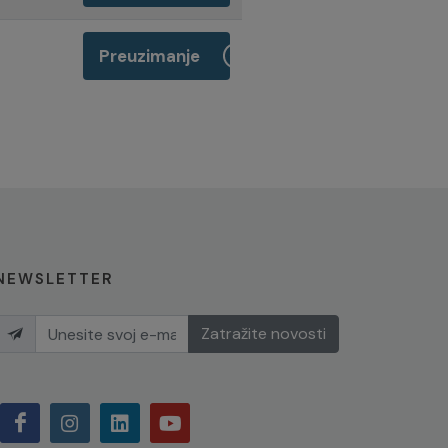
Preuzimanje
NEWSLETTER
Zatražite novosti