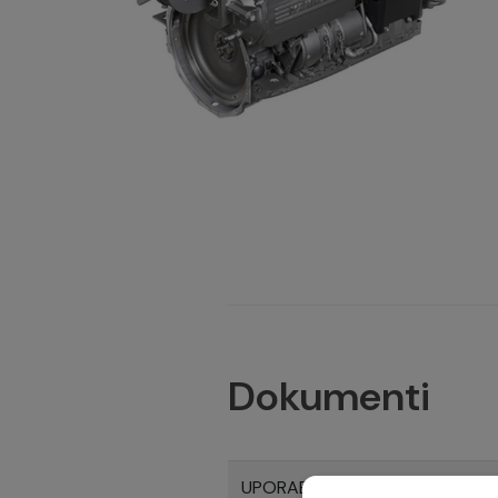
Dokumenti
UPORABNI PRIRUČNIK MOTORA