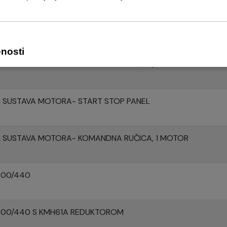
G SUSTAVA MOTORA- PANEL
G SUSTAVA MOTORA- KOMANDNA RUČICA, 2 MOTORA
G SUSTAVA MOTORA- START STOP PANEL
G SUSTAVA MOTORA- KOMANDNA RUČICA, 1 MOTOR
400/440
Y400/440 S KMH61A REDUKTOROM