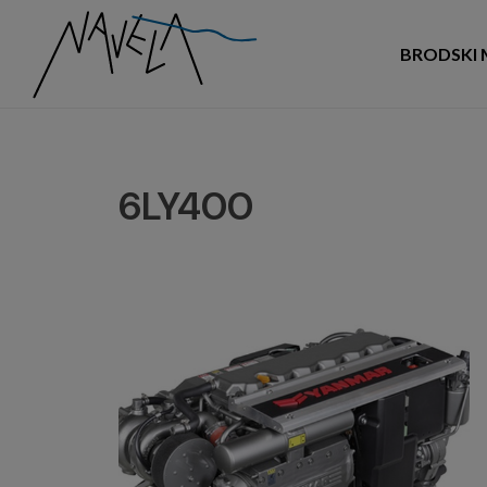
BRODSKI 
6LY400