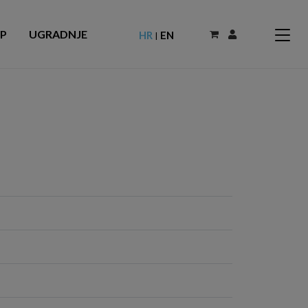
P
UGRADNJE
HR
EN
|