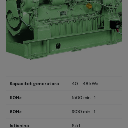
Kapacitet generatora
40 - 48 kWe
50Hz
1500 min -1
60Hz
1800 min -1
Istisnina
6.5 L