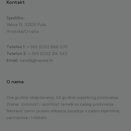
Kontakt
Sjedište:
Valica 15, 52100 Pula
Hrvatska/Croatia
Telefon 1:
+ 385 (0)52 866 070
Telefon 2:
+ 385 (0)52 214 542
Email:
navela@navela.hr
O nama
Ove godine obilježavamo 34 godine uspješnog poslovanja.
Znanje, izvrsnost i upornost temelji su našeg poslovanja.
Nastaviti ćemo putem efikasne suradnje s našim klijentima,
partnerima i tržištem.