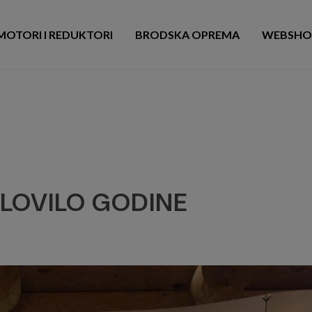
MOTORI I REDUKTORI
BRODSKA OPREMA
WEBSHO
PLOVILO GODINE