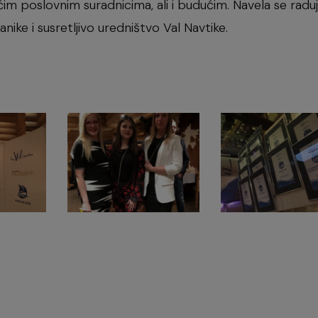
im poslovnim suradnicima, ali i budućim. Navela se radu
ke i susretljivo uredništvo Val Navtike.