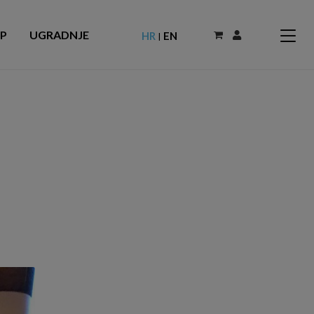
P
UGRADNJE
HR
EN
|