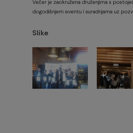
Večer je zaokružena druženjima s postojeć
dogodišnjem eventu i suradnjama uz pozvani
Slike