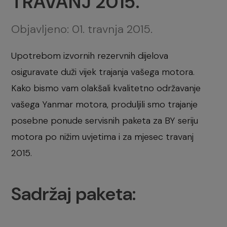
TRAVANJ 2015.
Objavljeno:
01. travnja 2015.
Upotrebom izvornih rezervnih dijelova
osiguravate duži vijek trajanja vašega motora.
Kako bismo vam olakšali kvalitetno održavanje
vašega Yanmar motora, produljili smo trajanje
posebne ponude servisnih paketa za BY seriju
motora po nižim uvjetima i
za mjesec travanj
2015.
Sadržaj paketa: