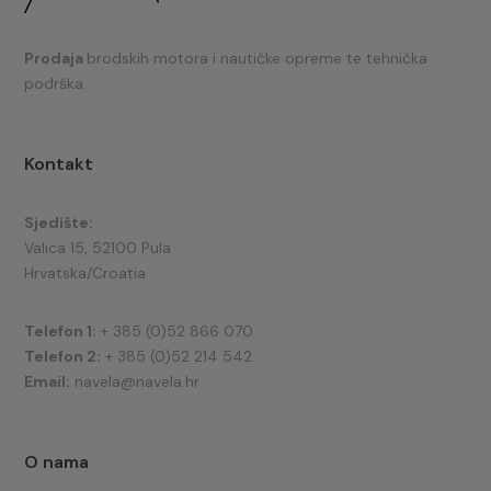
Prodaja
brodskih motora i nautičke opreme te tehnička
podrška.
Kontakt
Sjedište:
Valica 15, 52100 Pula
Hrvatska/Croatia
Telefon 1:
+ 385 (0)52 866 070
Telefon 2:
+ 385 (0)52 214 542
Email:
navela@navela.hr
O nama