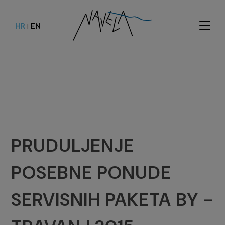
HR
EN
|
PRUDULJENJE
POSEBNE PONUDE
SERVISNIH PAKETA BY -