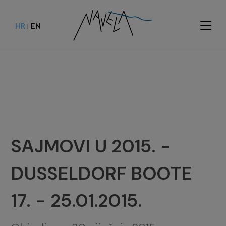
HR
EN
|
SAJMOVI U 2015. -
DUSSELDORF BOOTE
17. - 25.01.2015.