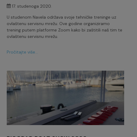
17. studenoga 2020.
U studenom Navela održava svoje tehničke treninge uz
ovlaštenu servisnu mrežu. Ove godine organiziramo
trening putem platforme Zoom kako bi zaštitili naš tim te
ovlaštenu servisnu mrežu.
Pročitajte više...