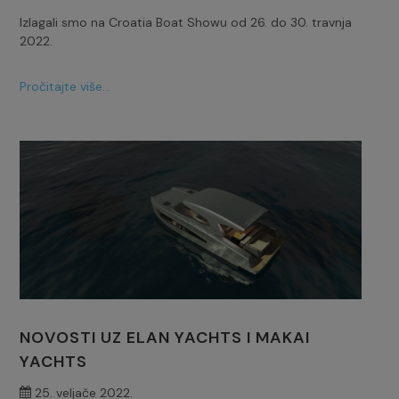
Izlagali smo na Croatia Boat Showu od 26. do 30. travnja
2022.
Pročitajte više...
NOVOSTI UZ ELAN YACHTS I MAKAI
YACHTS
25. veljače 2022.