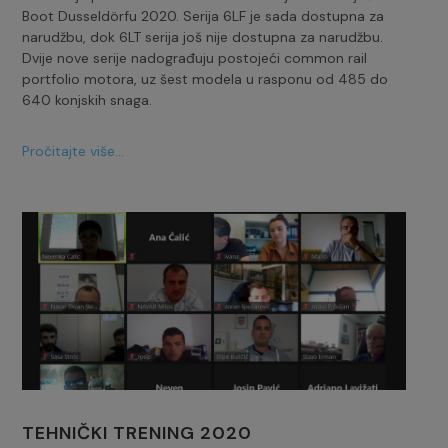
Boot Dusseldörfu 2020. Serija 6LF je sada dostupna za
narudžbu, dok 6LT serija još nije dostupna za narudžbu.
Dvije nove serije nadograđuju postojeći common rail
portfolio motora, uz šest modela u rasponu od 485 do
640 konjskih snaga.
Pročitajte više...
TEHNIČKI TRENING 2020