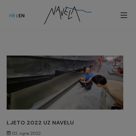
HR
EN
|
LJETO 2022 UZ NAVELU
02. rujna 2022.