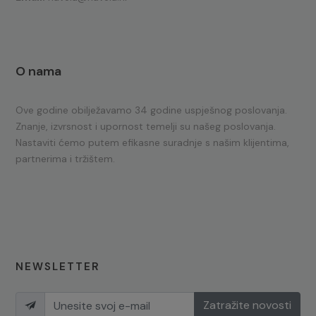
O nama
Ove godine obilježavamo 34 godine uspješnog poslovanja.
Znanje, izvrsnost i upornost temelji su našeg poslovanja.
Nastaviti ćemo putem efikasne suradnje s našim klijentima,
partnerima i tržištem.
NEWSLETTER
Zatražite novosti