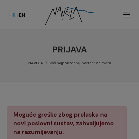
HR
EN
|
PRIJAVA
NAVELA
Vaš najpouzdaniji partner na moru
Moguće greške zbog prelaska na
novi poslovni sustav, zahvaljujemo
na razumijevanju.