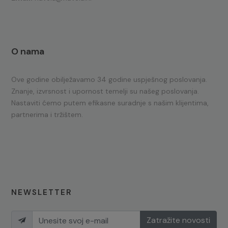
O nama
Ove godine obilježavamo 34 godine uspješnog poslovanja.
Znanje, izvrsnost i upornost temelji su našeg poslovanja.
Nastaviti ćemo putem efikasne suradnje s našim klijentima,
partnerima i tržištem.
NEWSLETTER
Zatražite novosti