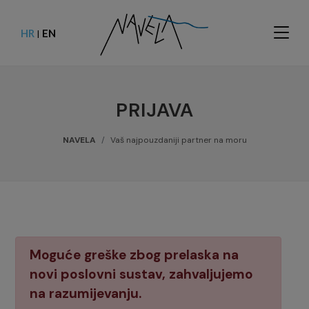
HR
EN
|
PRIJAVA
NAVELA
Vaš najpouzdaniji partner na moru
Moguće greške zbog prelaska na
novi poslovni sustav, zahvaljujemo
na razumijevanju.