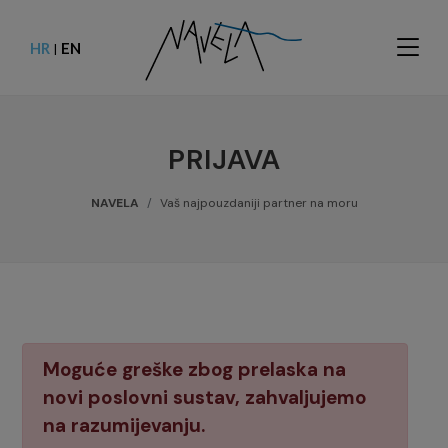
HR
EN
|
PRIJAVA
NAVELA
Vaš najpouzdaniji partner na moru
Moguće greške zbog prelaska na
novi poslovni sustav, zahvaljujemo
na razumijevanju.