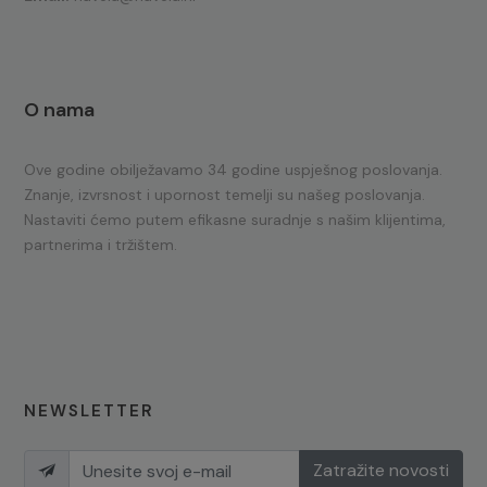
O nama
Ove godine obilježavamo 34 godine uspješnog poslovanja.
Znanje, izvrsnost i upornost temelji su našeg poslovanja.
Nastaviti ćemo putem efikasne suradnje s našim klijentima,
partnerima i tržištem.
NEWSLETTER
Zatražite novosti