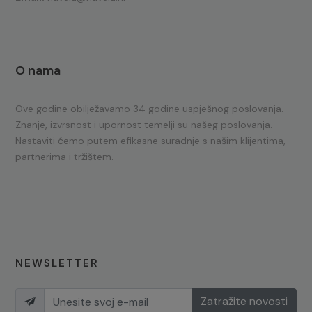
O nama
Ove godine obilježavamo 34 godine uspješnog poslovanja.
Znanje, izvrsnost i upornost temelji su našeg poslovanja.
Nastaviti ćemo putem efikasne suradnje s našim klijentima,
partnerima i tržištem.
NEWSLETTER
Zatražite novosti