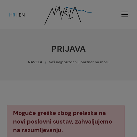
HR
EN
|
PRIJAVA
NAVELA
Vaš najpouzdaniji partner na moru
Moguće greške zbog prelaska na
novi poslovni sustav, zahvaljujemo
na razumijevanju.