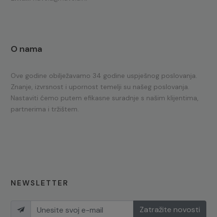
O nama
Ove godine obilježavamo 34 godine uspješnog poslovanja.
Znanje, izvrsnost i upornost temelji su našeg poslovanja.
Nastaviti ćemo putem efikasne suradnje s našim klijentima,
partnerima i tržištem.
NEWSLETTER
Zatražite novosti