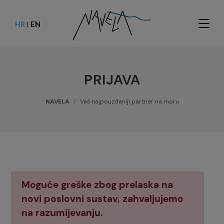
HR
EN
|
PRIJAVA
NAVELA
Vaš najpouzdaniji partner na moru
Moguće greške zbog prelaska na
novi poslovni sustav, zahvaljujemo
na razumijevanju.