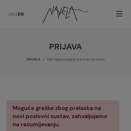
HR
EN
|
PRIJAVA
NAVELA
Vaš najpouzdaniji partner na moru
Moguće greške zbog prelaska na
novi poslovni sustav, zahvaljujemo
na razumijevanju.