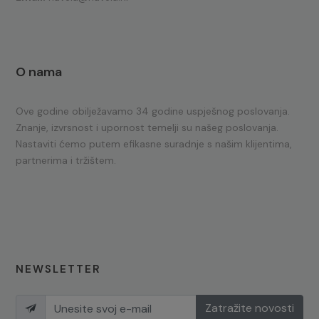
O nama
Ove godine obilježavamo 34 godine uspješnog poslovanja.
Znanje, izvrsnost i upornost temelji su našeg poslovanja.
Nastaviti ćemo putem efikasne suradnje s našim klijentima,
partnerima i tržištem.
NEWSLETTER
Zatražite novosti