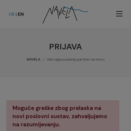
HR
EN
|
PRIJAVA
NAVELA
Vaš najpouzdaniji partner na moru
Moguće greške zbog prelaska na
novi poslovni sustav, zahvaljujemo
na razumijevanju.