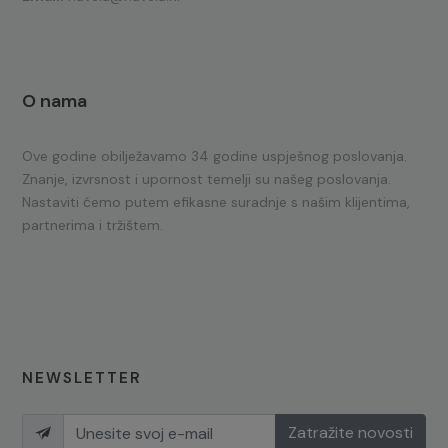
O nama
Ove godine obilježavamo 34 godine uspješnog poslovanja.
Znanje, izvrsnost i upornost temelji su našeg poslovanja.
Nastaviti ćemo putem efikasne suradnje s našim klijentima,
partnerima i tržištem.
NEWSLETTER
Zatražite novosti