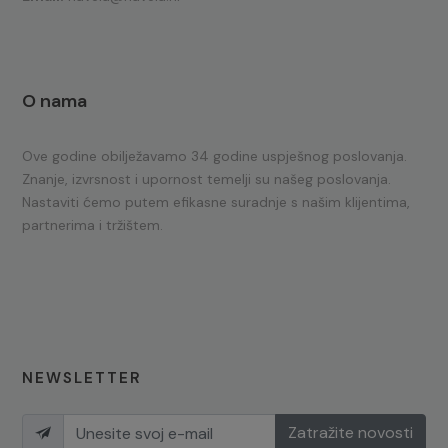
O nama
Ove godine obilježavamo 34 godine uspješnog poslovanja.
Znanje, izvrsnost i upornost temelji su našeg poslovanja.
Nastaviti ćemo putem efikasne suradnje s našim klijentima,
partnerima i tržištem.
NEWSLETTER
Zatražite novosti