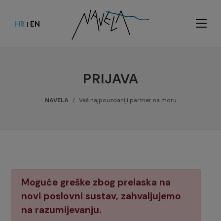
HR
EN
|
PRIJAVA
NAVELA
Vaš najpouzdaniji partner na moru
Moguće greške zbog prelaska na
novi poslovni sustav, zahvaljujemo
na razumijevanju.