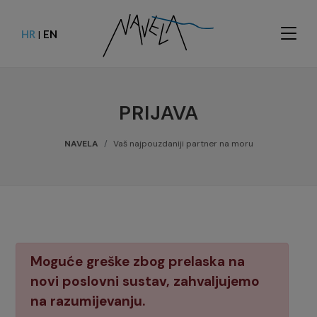
HR
EN
|
PRIJAVA
NAVELA
Vaš najpouzdaniji partner na moru
Moguće greške zbog prelaska na
novi poslovni sustav, zahvaljujemo
na razumijevanju.