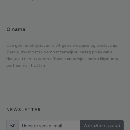
O nama
Ove godine obilježavamo 34 godine uspješnog poslovanja.
Znanje, izvrsnost i upornost temelji su našeg poslovanja.
Nastaviti ćemo putem efikasne suradnje s našim klijentima,
partnerima i tržištem.
NEWSLETTER
Zatražite novosti