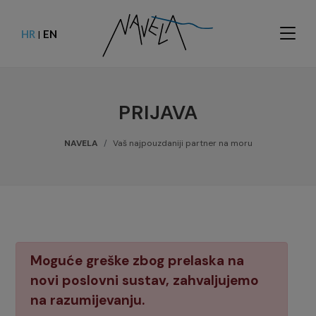
HR
EN
|
PRIJAVA
NAVELA
Vaš najpouzdaniji partner na moru
Moguće greške zbog prelaska na
novi poslovni sustav, zahvaljujemo
na razumijevanju.