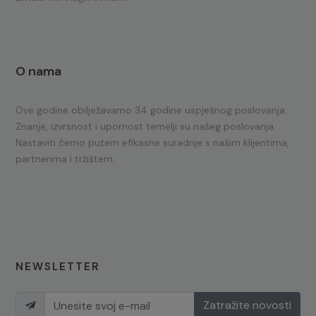
O nama
Ove godine obilježavamo 34 godine uspješnog poslovanja.
Znanje, izvrsnost i upornost temelji su našeg poslovanja.
Nastaviti ćemo putem efikasne suradnje s našim klijentima,
partnerima i tržištem.
NEWSLETTER
Zatražite novosti