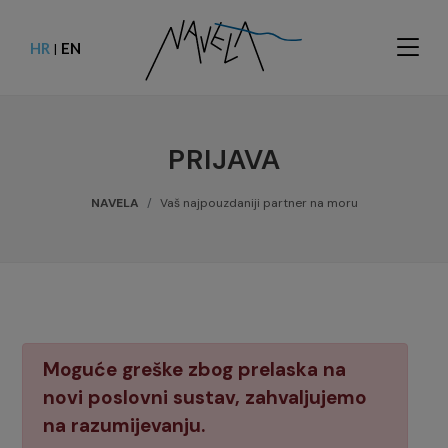
HR
EN
|
PRIJAVA
NAVELA
Vaš najpouzdaniji partner na moru
Moguće greške zbog prelaska na
novi poslovni sustav, zahvaljujemo
na razumijevanju.