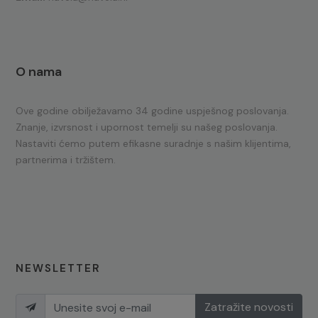
O nama
Ove godine obilježavamo 34 godine uspješnog poslovanja.
Znanje, izvrsnost i upornost temelji su našeg poslovanja.
Nastaviti ćemo putem efikasne suradnje s našim klijentima,
partnerima i tržištem.
NEWSLETTER
Zatražite novosti