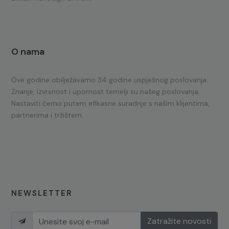
O nama
Ove godine obilježavamo 34 godine uspješnog poslovanja.
Znanje, izvrsnost i upornost temelji su našeg poslovanja.
Nastaviti ćemo putem efikasne suradnje s našim klijentima,
partnerima i tržištem.
NEWSLETTER
Zatražite novosti