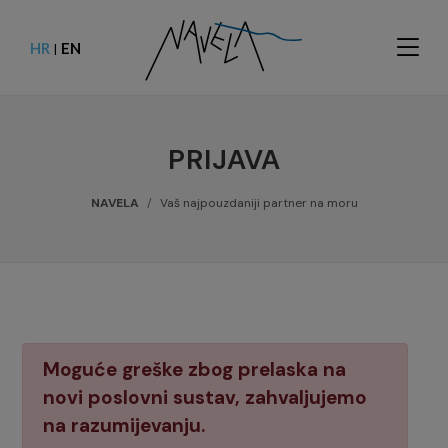
HR
EN
|
PRIJAVA
NAVELA
Vaš najpouzdaniji partner na moru
Moguće greške zbog prelaska na
novi poslovni sustav, zahvaljujemo
na razumijevanju.