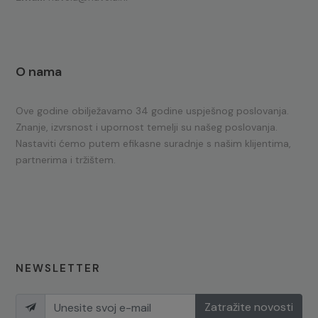
O nama
Ove godine obilježavamo 34 godine uspješnog poslovanja.
Znanje, izvrsnost i upornost temelji su našeg poslovanja.
Nastaviti ćemo putem efikasne suradnje s našim klijentima,
partnerima i tržištem.
NEWSLETTER
Zatražite novosti