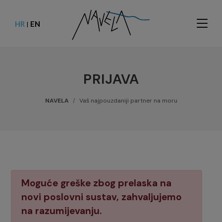
HR
EN
|
PRIJAVA
NAVELA
Vaš najpouzdaniji partner na moru
Moguće greške zbog prelaska na
novi poslovni sustav, zahvaljujemo
na razumijevanju.